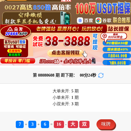
第
08080608
期 距下期：
00
分
24
秒
大单
未开:
5
期
小单
未开:
1
期
小双
未开:
3
期
7
3
6
16
大
双
咪牌
+
+
=
-