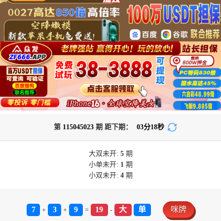
第
115045023
期 距下期：
03
分
18
秒
大双
未开:
5
期
小单
未开:
1
期
小双
未开:
4
期
7
3
9
19
大
单
咪牌
+
+
=
-