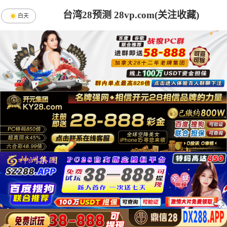
台湾28预测 28vp.com(关注收藏)
白天