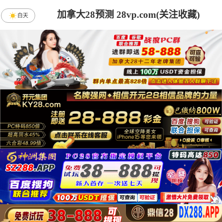
加拿大28预测 28vp.com(关注收藏)
白天