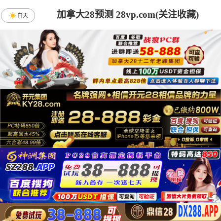
加拿大28预测 28vp.com(关注收藏)
白天