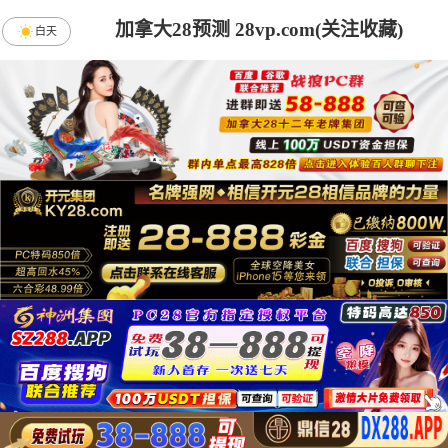
加拿大28预测 28vp.com(关注收藏)
白天